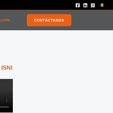
ACIÓN
CONTÁCTANOS
 ISNI