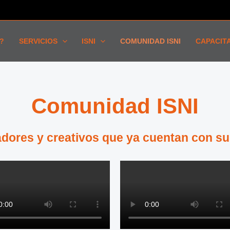
?
SERVICIOS
ISNI
COMUNIDAD ISNI
CAPACIT
Comunidad ISNI
dores y creativos que ya cuentan con su