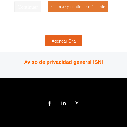
Continuar
Guardar y continuar más tarde
Agendar Cita
Aviso de privacidad general ISNI