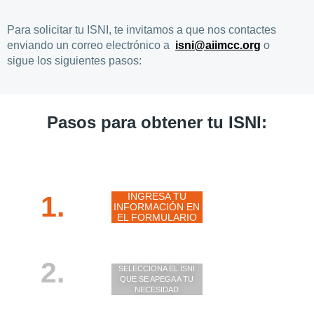
Para solicitar tu ISNI, te invitamos a que nos contactes
enviando un correo electrónico a
isni@aiimcc.org
o
sigue los siguientes pasos:
Pasos para obtener tu ISNI:
1.
INGRESA TU
INFORMACIÓN EN
EL FORMULARIO
2.
SELECCIONA EL ISNI
QUE SE APEGA A TU
NECESIDAD