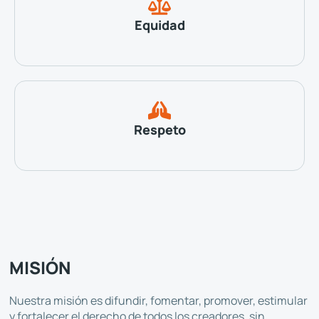
Equidad
Respeto
MISIÓN
Nuestra misión es difundir, fomentar, promover, estimular
y fortalecer el derecho de todos los creadores, sin