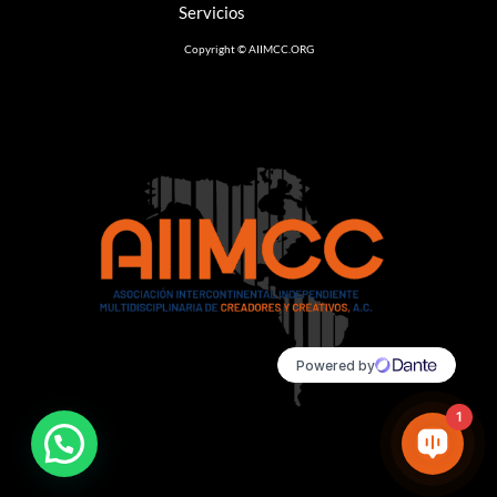
Servicios
Copyright © AIIMCC.ORG
1