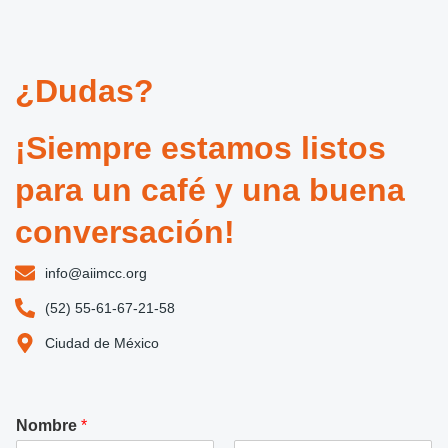
¿Dudas?
¡Siempre estamos listos
para un café y una buena
conversación!
info@aiimcc.org
(52) 55-61-67-21-58
Ciudad de México
Nombre
*